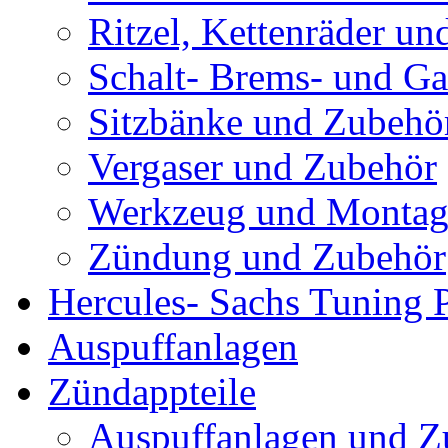
Ritzel, Kettenräder un
Schalt- Brems- und G
Sitzbänke und Zubehö
Vergaser und Zubehör
Werkzeug und Montag
Zündung und Zubehör
Hercules- Sachs Tuning P
Auspuffanlagen
Zündappteile
Auspuffanlagen und Z