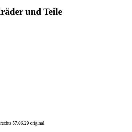
räder und Teile
rechts 57.06.29 original