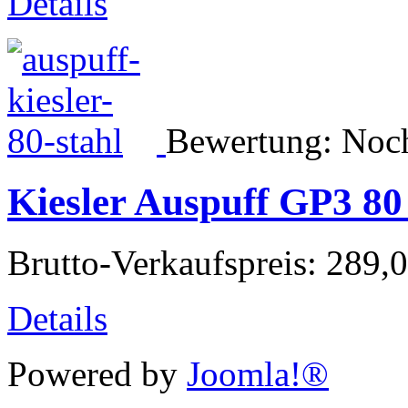
Details
Bewertung: Noch
Kiesler Auspuff GP3 80
Brutto-Verkaufspreis:
289,0
Details
Powered by
Joomla!®