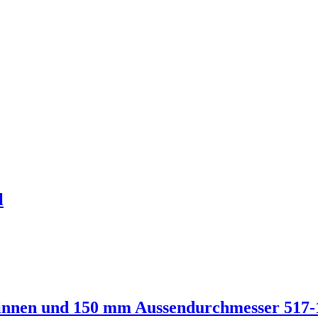
l
 innen und 150 mm Aussendurchmesser 517