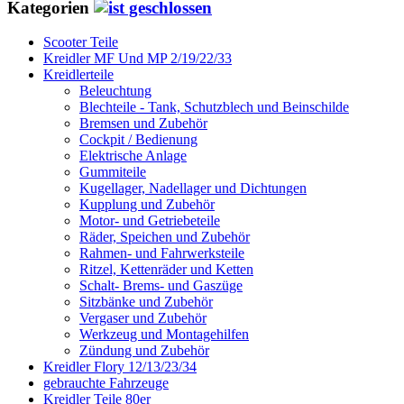
Kategorien
Scooter Teile
Kreidler MF Und MP 2/19/22/33
Kreidlerteile
Beleuchtung
Blechteile - Tank, Schutzblech und Beinschilde
Bremsen und Zubehör
Cockpit / Bedienung
Elektrische Anlage
Gummiteile
Kugellager, Nadellager und Dichtungen
Kupplung und Zubehör
Motor- und Getriebeteile
Räder, Speichen und Zubehör
Rahmen- und Fahrwerksteile
Ritzel, Kettenräder und Ketten
Schalt- Brems- und Gaszüge
Sitzbänke und Zubehör
Vergaser und Zubehör
Werkzeug und Montagehilfen
Zündung und Zubehör
Kreidler Flory 12/13/23/34
gebrauchte Fahrzeuge
Kreidler Teile 80er